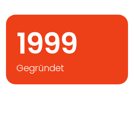
1999
Gegründet