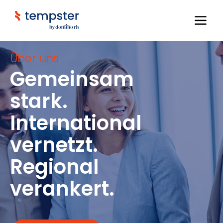
Über uns
Gemeinsam
stark.
International
vernetzt.
Regional
verankert.